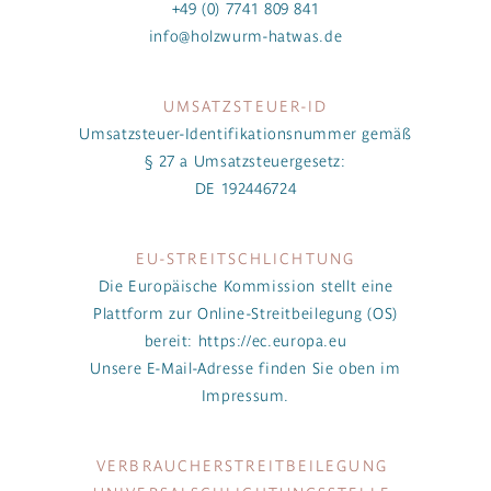
+49 (0) 7741 809 841
info@holzwurm-hatwas.de
UMSATZSTEUER-ID
Umsatzsteuer-Identifikationsnummer gemäß
§ 27 a Umsatzsteuergesetz:
DE 192446724
EU-STREITSCHLICHTUNG
Die Europäische Kommission stellt eine
Plattform zur Online-Streitbeilegung (OS)
bereit:
https://ec.europa.eu
Unsere E-Mail-Adresse finden Sie oben im
Impressum.
VERBRAUCHER­STREIT­BEILEGUNG