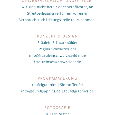
UNIVERSAL­SCHLICHTUNGS­STELLE
Wir sind nicht bereit oder verpflichtet, an
Streitbeilegungsverfahren vor einer
Verbraucherschlichtungsstelle teilzunehmen.
KONZEPT & DESIGN
Fräulein Schwarzwälder
Regina Schwarzwälder
info@fraeuleinschwarzwaelder.de
fraeuleinschwarzwaelder.de
PROGRAMMIERUNG
teufelgraphics | Simon Teufel
info@teufelgraphics.de
|
teufelgraphics.de
FOTOGRAFIE
Juliane Vatter